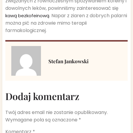
związanych z równoczesnym spożywaniem kofeiny i
dowolnych leków, powinniśmy zainteresować się
. Napar z ziaren z dobrych palarni
kawą bezkofeinową
można pić na zdrowie mimo terapii
farmakologicznej.
Stefan Jankowski
Dodaj komentarz
Twój adres email nie zostanie opublikowany.
Wymagane pola są oznaczone
*
Komentarz
*