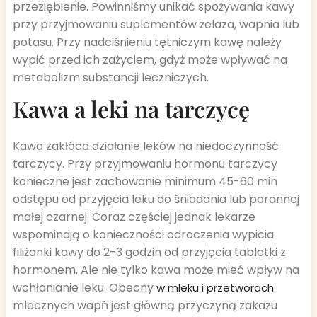
przeziębienie. Powinniśmy unikać spożywania kawy
przy przyjmowaniu suplementów żelaza, wapnia lub
potasu. Przy nadciśnieniu tętniczym kawę należy
wypić przed ich zażyciem, gdyż może wpływać na
metabolizm substancji leczniczych.
Kawa a leki na tarczycę
Kawa zakłóca działanie leków na niedoczynność
tarczycy. Przy przyjmowaniu hormonu tarczycy
konieczne jest zachowanie minimum 45-60 min
odstępu od przyjęcia leku do śniadania lub porannej
małej czarnej. Coraz częściej jednak lekarze
wspominają o konieczności odroczenia wypicia
filiżanki kawy do 2-3 godzin od przyjęcia tabletki z
hormonem. Ale nie tylko kawa może mieć wpływ na
wchłanianie leku. Obecny
w mleku i przetworach
mlecznych wapń jest główną przyczyną zakazu