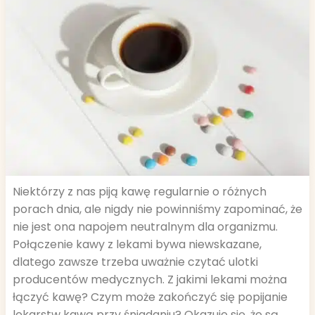
Niektórzy z nas piją kawę regularnie o różnych
porach dnia, ale nigdy nie powinniśmy zapominać, że
nie jest ona napojem neutralnym dla organizmu.
Połączenie kawy z lekami bywa niewskazane,
dlatego zawsze trzeba uważnie czytać ulotki
producentów medycznych. Z jakimi lekami można
łączyć kawę? Czym może zakończyć się popijanie
lekarstw kawą przy śniadaniu? Okazuje się, że są