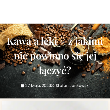
Kawa a leki – z jakimi
nie powinno się jej
łączyć?
27 Maja, 2026
Stefan Jankowski