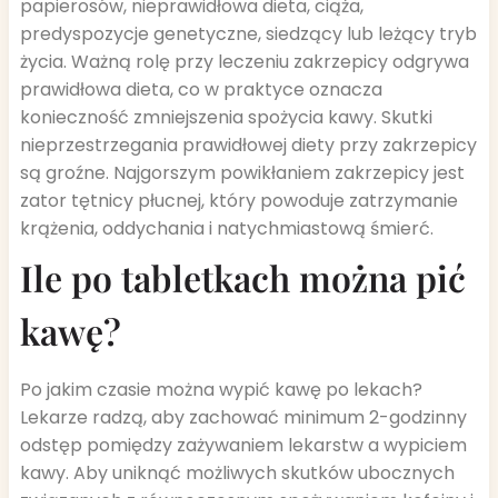
papierosów, nieprawidłowa dieta, ciąża,
predyspozycje genetyczne, siedzący lub leżący tryb
życia. Ważną rolę przy leczeniu zakrzepicy odgrywa
prawidłowa dieta, co w praktyce oznacza
konieczność zmniejszenia spożycia kawy. Skutki
nieprzestrzegania prawidłowej diety przy zakrzepicy
są groźne. Najgorszym powikłaniem zakrzepicy jest
zator tętnicy płucnej, który powoduje zatrzymanie
krążenia, oddychania i natychmiastową śmierć.
Ile po tabletkach można pić
kawę?
Po jakim czasie można wypić kawę po lekach?
Lekarze radzą, aby zachować minimum 2-godzinny
odstęp pomiędzy zażywaniem lekarstw a wypiciem
kawy. Aby uniknąć możliwych skutków ubocznych