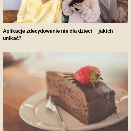
Aplikacje zdecydowanie nie dla dzieci — jakich
unikać?