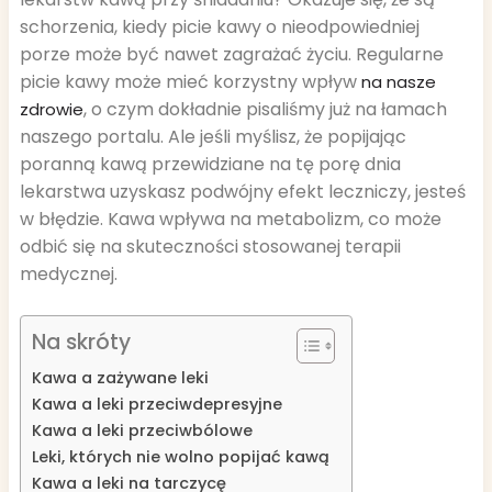
schorzenia, kiedy picie kawy o nieodpowiedniej
porze może być nawet zagrażać życiu. Regularne
picie kawy może mieć korzystny wpływ
na nasze
, o czym dokładnie pisaliśmy już na łamach
zdrowie
naszego portalu. Ale jeśli myślisz, że popijając
poranną kawą przewidziane na tę porę dnia
lekarstwa uzyskasz podwójny efekt leczniczy, jesteś
w błędzie. Kawa wpływa na metabolizm, co może
odbić się na skuteczności stosowanej terapii
medycznej.
Na skróty
Kawa a zażywane leki
Kawa a leki przeciwdepresyjne
Kawa a leki przeciwbólowe
Leki, których nie wolno popijać kawą
Kawa a leki na tarczycę