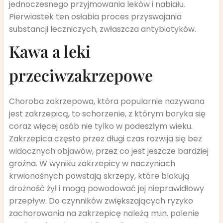
jednoczesnego przyjmowania leków i nabiału.
Pierwiastek ten osłabia proces przyswajania
substancji leczniczych, zwłaszcza antybiotyków.
Kawa a leki
przeciwzakrzepowe
Choroba zakrzepowa, która popularnie nazywana
jest zakrzepicą, to schorzenie, z którym boryka się
coraz więcej osób nie tylko w podeszłym wieku.
Zakrzepica często przez długi czas rozwija się bez
widocznych objawów, przez co jest jeszcze bardziej
groźna. W wyniku zakrzepicy w naczyniach
krwionośnych powstają skrzepy, które blokują
drożność żył i mogą powodować jej nieprawidłowy
przepływ. Do czynników zwiększających ryzyko
zachorowania na zakrzepicę należą m.in. palenie