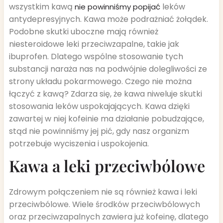
wszystkim kawą
leków
nie powinniśmy popijać
antydepresyjnych. Kawa może podrażniać żołądek.
Podobne skutki uboczne mają również
niesteroidowe leki przeciwzapalne, takie jak
ibuprofen. Dlatego wspólne stosowanie tych
substancji naraża nas na podwójnie dolegliwości ze
strony układu pokarmowego. Czego nie można
łączyć z kawą? Zdarza się, że kawa niweluje skutki
stosowania leków uspokajających. Kawa dzięki
zawartej w niej kofeinie ma działanie pobudzające,
stąd nie powinniśmy jej pić, gdy nasz organizm
potrzebuje wyciszenia i uspokojenia.
Kawa a leki przeciwbólowe
Zdrowym połączeniem nie są również kawa i leki
przeciwbólowe. Wiele środków przeciwbólowych
oraz przeciwzapalnych zawiera już kofeinę, dlatego