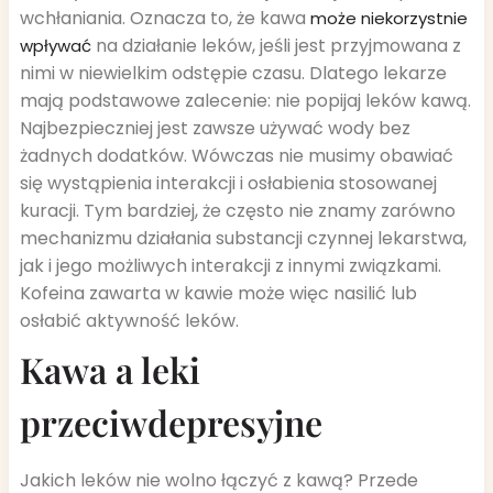
wchłaniania. Oznacza to, że kawa
może niekorzystnie
na działanie leków, jeśli jest przyjmowana z
wpływać
nimi w niewielkim odstępie czasu. Dlatego lekarze
mają podstawowe zalecenie: nie popijaj leków kawą.
Najbezpieczniej jest zawsze używać wody bez
żadnych dodatków. Wówczas nie musimy obawiać
się wystąpienia interakcji i osłabienia stosowanej
kuracji. Tym bardziej, że często nie znamy zarówno
mechanizmu działania substancji czynnej lekarstwa,
jak i jego możliwych interakcji z innymi związkami.
Kofeina zawarta w kawie może więc nasilić lub
osłabić aktywność leków.
Kawa a leki
przeciwdepresyjne
Jakich leków nie wolno łączyć z kawą? Przede