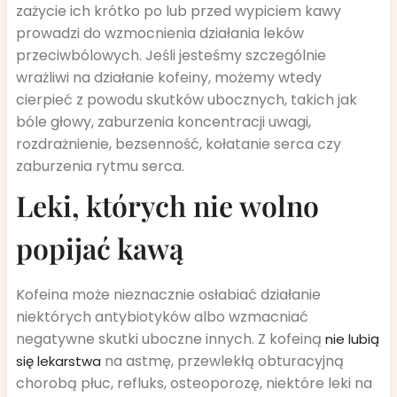
zażycie ich krótko po lub przed wypiciem kawy
prowadzi do wzmocnienia działania leków
przeciwbólowych. Jeśli jesteśmy szczególnie
wrażliwi na działanie kofeiny, możemy wtedy
cierpieć z powodu skutków ubocznych, takich jak
bóle głowy, zaburzenia koncentracji uwagi,
rozdrażnienie, bezsenność, kołatanie serca czy
zaburzenia rytmu serca.
Leki, których nie wolno
popijać kawą
Kofeina może nieznacznie osłabiać działanie
niektórych antybiotyków albo wzmacniać
negatywne skutki uboczne innych. Z kofeiną
nie lubią
na astmę, przewlekłą obturacyjną
się lekarstwa
chorobą płuc, refluks, osteoporozę, niektóre leki na