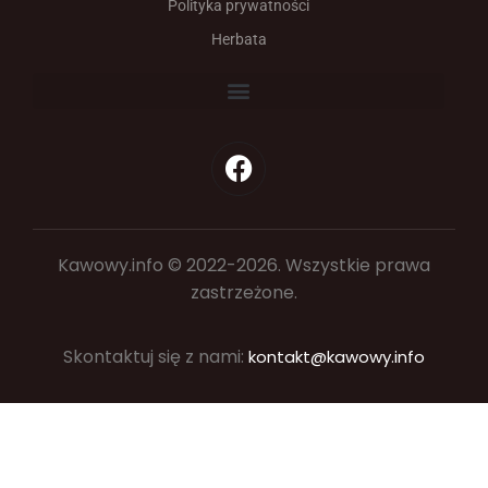
Polityka prywatności
Herbata
Kawowy.info © 2022-2026. Wszystkie prawa
zastrzeżone.
Skontaktuj się z nami:
kontakt@kawowy.info