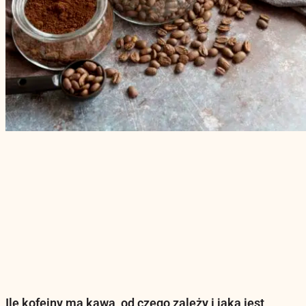
Ile kofeiny ma kawa, od czego zależy i jaka jest