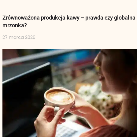
Zrównoważona produkcja kawy – prawda czy globalna
mrzonka?
27 marca 2026