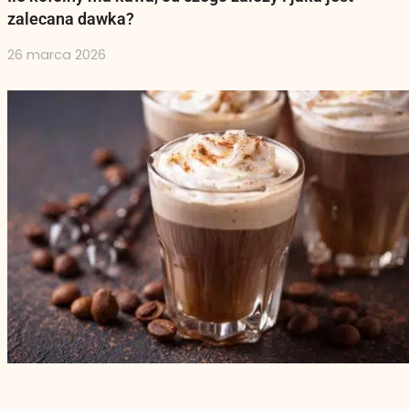
zalecana dawka?
26 marca 2026