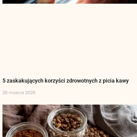
5 zaskakujących korzyści zdrowotnych z picia kawy
26 marca 2026